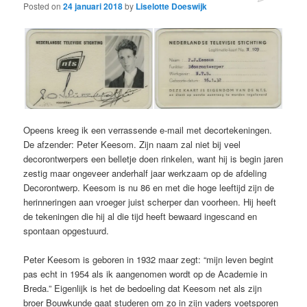
Posted on
24 januari 2018
by
Liselotte Doeswijk
Opeens kreeg ik een verrassende e-mail met decortekeningen.
De afzender: Peter Keesom. Zijn naam zal niet bij veel
decorontwerpers een belletje doen rinkelen, want hij is begin jaren
zestig maar ongeveer anderhalf jaar werkzaam op de afdeling
Decorontwerp. Keesom is nu 86 en met die hoge leeftijd zijn de
herinneringen aan vroeger juist scherper dan voorheen. Hij heeft
de tekeningen die hij al die tijd heeft bewaard ingescand en
spontaan opgestuurd.
Peter Keesom is geboren in 1932 maar zegt: “mijn leven begint
pas echt in 1954 als ik aangenomen wordt op de Academie in
Breda.” Eigenlijk is het de bedoeling dat Keesom net als zijn
broer Bouwkunde gaat studeren om zo in zijn vaders voetsporen