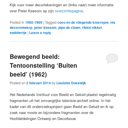
Kijk voor meer decortekeningen en (links naar) meer informatie
over Peter Keesom op zijn
overzichtspagina
.
Posted in
1960-1969
|
Tagged
coco en de vliegende knorrepot
,
nts
decorontwerp
,
peter keesom
,
pipo de clown
,
rikkel nikkel
,
swiebertje
|
Leave a reply
Bewegend beeld:
Tentoonstelling ‘Buiten
beeld’ (1962)
Posted on
2 februari 2014
by
Liselotte Doeswijk
Het Nederlands Instituut voor Beeld en Geluid plaatst regelmatig
fragmenten uit het omvangrijke televisie-archief online. In het
kader van dit onderzoeksproject gaan Beeld en Geluid en ik op
zoek naar mooie en bijzondere fragmenten over de
Hoofdafdelingen Ontwerp en Decorbouw.