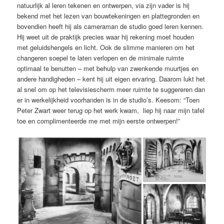
natuurlijk al leren tekenen en ontwerpen, via zijn vader is hij
bekend met het lezen van bouwtekeningen en plattegronden en
bovendien heeft hij als cameraman de studio goed leren kennen.
Hij weet uit de praktijk precies waar hij rekening moet houden
met geluidshengels en licht. Ook de slimme manieren om het
changeren soepel te laten verlopen en de minimale ruimte
optimaal te benutten – met behulp van zwenkende muurtjes en
andere handigheden – kent hij uit eigen ervaring. Daarom lukt het
al snel om op het televisiescherm meer ruimte te suggereren dan
er in werkelijkheid voorhanden is in de studio’s. Keesom: “Toen
Peter Zwart weer terug op het werk kwam, liep hij naar mijn tafel
toe en complimenteerde me met mijn eerste ontwerpen!”