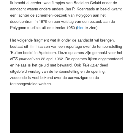
Ik bracht al eerder twee filmpjes van Beeld en Geluid onder de
aandacht waarin ondere andere Jan P. Koenraads in beeld kwam:
een ‘achter de schermen’-bezoek van Polygoon aan het
decorcentrum in 1975 en een verslag van een bezoek aan de
Polygoon studio’s uit omstreeks 1950 (
hier
te zien).
Het volgende fragment wat ik onder de aandacht wil brengen,
bestaat uit filminlassen van een reportage over de tentoonstelling
‘Buiten beeld’ in Apeldoorn. Deze opnames zijn gemaakt voor het
NTS journaal
van 22 april 1962. De opnames lijken ongemonteerd
en helaas is het geluid niet bewaard. Ook
Televizier
deed
uitgebreid verslag van de tentoonstelling en de opening,
zodoende is veel bekend over de aanwezigen en de
tentoongestelde werken.