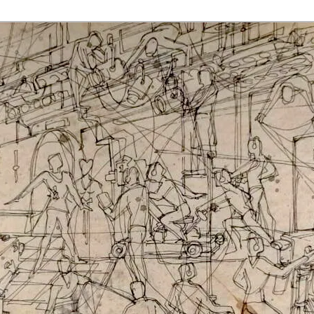
rmaak