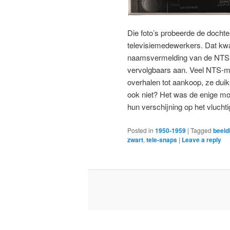
Die foto’s probeerde de dochter 
televisiemedewerkers. Dat kw
naamsvermelding van de NTS op
vervolgbaars aan. Veel NTS-me
overhalen tot aankoop, ze duik
ook niet? Het was de enige mo
hun verschijning op het vluch
Posted in
1950-1959
|
Tagged
beel
zwart
,
tele-snaps
|
Leave a reply