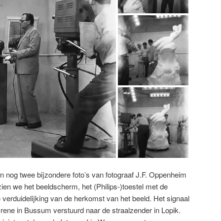
n nog twee bijzondere foto’s van fotograaf J.F. Oppenheim
ien we het beeldscherm, het (Philips-)toestel met de
verduidelijking van de herkomst van het beeld. Het signaal
Irene in Bussum verstuurd naar de straalzender in Lopik.