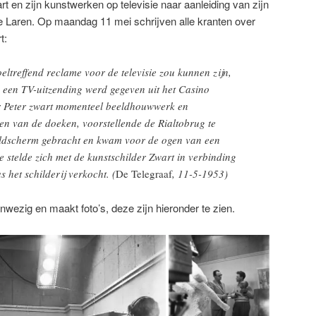
rt en zijn kunstwerken op televisie naar aanleiding van zijn
te Laren. Op maandag 11 mei schrijven alle kranten over
t:
treffend reclame voor de televisie zou kunnen zijn,
 een TV-uitzending werd gegeven uit het Casino
r Peter zwart momenteel beeldhouwwerk en
Een van de doeken, voorstellende de Rialtobrug te
eldscherm gebracht en kwam voor de ogen van een
 stelde zich met de kunstschilder Zwart in verbinding
het schilderij verkocht. (
De Telegraaf
, 11-5-1953)
wezig en maakt foto’s, deze zijn hieronder te zien.