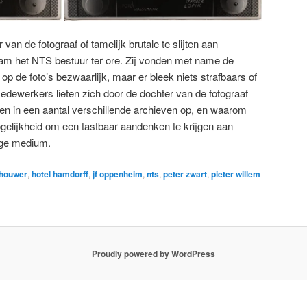
van de fotograaf of tamelijk brutale te slijten aan
am het NTS bestuur ter ore. Zij vonden met name de
 de foto’s bezwaarlijk, maar er bleek niets strafbaars of
dewerkers lieten zich door de dochter van de fotograaf
en in een aantal verschillende archieven op, en waarom
gelijkheid om een tastbaar aandenken te krijgen aan
tige medium.
dhouwer
,
hotel hamdorff
,
jf oppenheim
,
nts
,
peter zwart
,
pieter willem
Proudly powered by WordPress