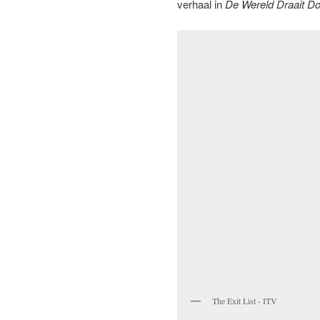
verhaal in
De Wereld Draait Do
The Exit List - ITV