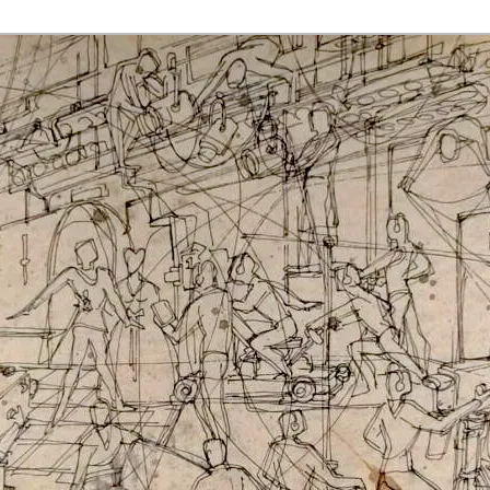
rmaak