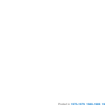
Posted in
1970-1979
,
1980-1989
,
19