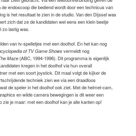
an de endoscoop die bediend wordt door een technicus van
ng is het resultaat te zien in de studio. Van den Dijssel was
nert zich dat ze de kandidaten wel eens een klein beetje
 zo lastig was.
elden van tv-spelletjes met een doolhof. En het kan nog
ncyclopedia of TV Game Shows
vermeldt nog
 The Maze
(ABC, 1994-1996). Dit programma is eigenlijk
andidaten kregen in het doolhof via hun overall
ner met een soort joystick. Dit maal volgt de kijker de
rtschrijdende techniek zien we via een draadloos
wat de speler in het doolhof ook ziet. Met de helmet-cam,
raphics en wilde camera bewegingen is dit weer een
zie je maar: met een doolhof kan je alle kanten op!