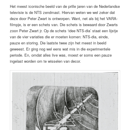
Het meest iconische beeld van de prille jaren van de Nederlandse
televisie is de NTS zendmast. Hiervan weten we wel zeker dat
deze door Peter Zwart is ontworpen. Want, net als bij het VARA-
filmpje, is er een schets van. Die schets is bewaard door Zwarts
zoon Peter Zwart jr. Op de schets ‘idee NTS-dia’ staat een lijstje
van de vier variaties die er moeten komen: NTS-dia, einde,
pauze en storing. Die laatste twee zijn het meest in beeld
geweest. Er ging nog wel eens wat mis in die experimentele
periode. En, omdat alles live was, moest er soms een pauze
ingelast worden om te wisselen van decor.