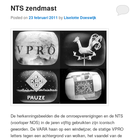
NTS zendmast
Posted on
23 februari 2011
by
Liselotte Doeswijk
De herkenningsbeelden die de omroepverenigingen en de NTS
(voorloper NOS) in de jaren vijftig gebruikten zijn iconisch
geworden. De VARA haan op een windwijzer, de statige VPRO
letters tegen een achtergrond van wolken, het vaandel van de