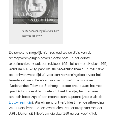
NTS herkenningsdia van J.Ph.
Dorren uit 1952
De schets is mogelijk niet zou oud als de dia’s van de
omroepverenigingen bovenin deze post. In het eerste
experimentele tv-seizoen (oktober 1951 tot en met oktober 1952)
wordt de NTS-vlag gebruikt als herkenningsbeeld. In mei 1952
een ontwerpwedstrijd uit voor een herkenningsbeeld voor het
tweede seizoen. De eisen aan het ontwerp: de woorden
‘Nederlandse Televisie Stichting’ moeten erop staan; het moet
geschikt zijn om drie minuten in beeld te zijn; het mag een
statisch beeld zijn of een mechanisch apparaat (zoiets als de
BBC-vleermuis
). Als winnend ontwerp kiest men de afbeelding
van studio Irene met de zendstalen, een ontwerp van meneer
J.Ph. Dorren uit Hilversum die daar 250 gulden voor krijgt.