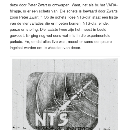
deze door Peter Zwart is ontworpen. Want, net als bij het VARA-
filmpje, is er een schets van. Die schets is bewaard door Zwarts
zoon Peter Zwart jr. Op de schets ‘idee NTS-dia’ staat een lijstje
van de vier variaties die er moeten komen: NTS-dia, einde,
pauze en storing. Die laatste twee zijn het meest in beeld
geweest. Er ging nog wel eens wat mis in die experimentele
periode. En, omdat alles live was, moest er soms een pauze
ingelast worden om te wisselen van decor.