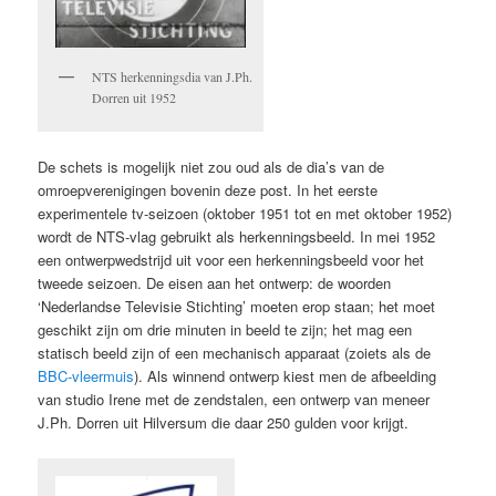
NTS herkenningsdia van J.Ph.
Dorren uit 1952
De schets is mogelijk niet zou oud als de dia’s van de
omroepverenigingen bovenin deze post. In het eerste
experimentele tv-seizoen (oktober 1951 tot en met oktober 1952)
wordt de NTS-vlag gebruikt als herkenningsbeeld. In mei 1952
een ontwerpwedstrijd uit voor een herkenningsbeeld voor het
tweede seizoen. De eisen aan het ontwerp: de woorden
‘Nederlandse Televisie Stichting’ moeten erop staan; het moet
geschikt zijn om drie minuten in beeld te zijn; het mag een
statisch beeld zijn of een mechanisch apparaat (zoiets als de
BBC-vleermuis
). Als winnend ontwerp kiest men de afbeelding
van studio Irene met de zendstalen, een ontwerp van meneer
J.Ph. Dorren uit Hilversum die daar 250 gulden voor krijgt.