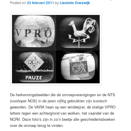
Posted on
23 februari 2011
by
Liselotte Doeswijk
De herkenningsbeelden die de omroepverenigingen en de NTS
(voorloper NOS) in de jaren vijftig gebruikten zijn iconisch
geworden. De VARA haan op een windwijzer, de statige VPRO
letters tegen een achtergrond van wolken, het vaandel van de
NCRV. Deze foto’s zijn in zo’n beetje alle geschiedenisboeken
over de omroep terug te vinden.