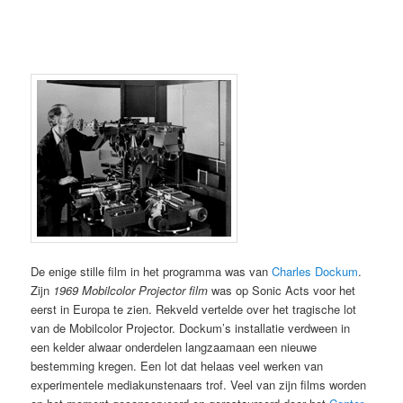
De enige stille film in het programma was van
Charles Dockum
.
Zijn
1969 Mobilcolor Projector film
was op Sonic Acts voor het
eerst in Europa te zien. Rekveld vertelde over het tragische lot
van de Mobilcolor Projector. Dockum’s installatie verdween in
een kelder alwaar onderdelen langzaamaan een nieuwe
bestemming kregen. Een lot dat helaas veel werken van
experimentele mediakunstenaars trof. Veel van zijn films worden