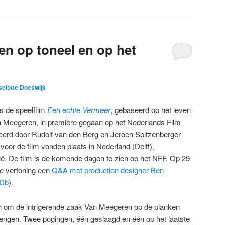
n op toneel en op het
selotte Doeswijk
s de speelfilm
Een echte Vermeer
, gebaseerd op het leven
 Meegeren, in première gegaan op het Nederlands Film
seerd door Rudolf van den Berg en Jeroen Spitzenberger
voor de film vonden plaats in Nederland (Delft),
ië. De film is de komende dagen te zien op het NFF. Op 29
e vertoning een
Q&A met production designer Ben
MDb
).
an om de intrigerende zaak Van Meegeren op de planken
rengen. Twee pogingen, één geslaagd en één op het laatste