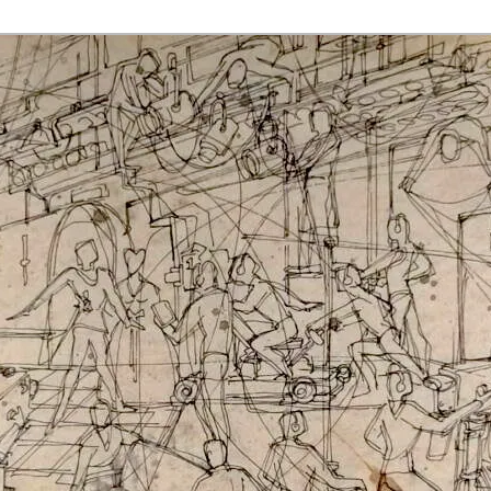
rmaak