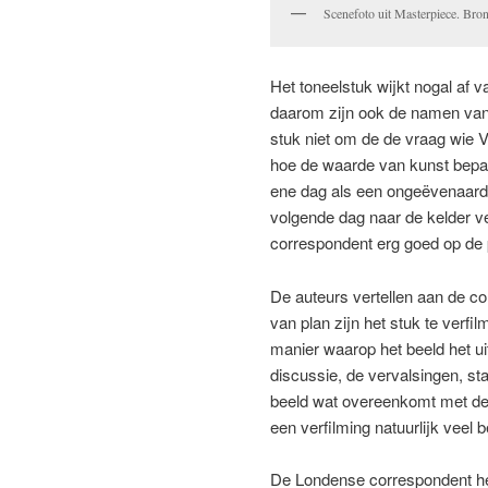
Scenefoto uit Masterpiece. Bro
Het toneelstuk wijkt nogal af 
daarom zijn ook de namen van 
stuk niet om de de vraag wi
hoe de waarde van kunst bepaal
ene dag als een ongeëvenaard
volgende dag naar de kelder v
correspondent erg goed op de 
De auteurs vertellen aan de c
van plan zijn het stuk te verf
manier waarop het beeld het ui
discussie, de vervalsingen, st
beeld wat overeenkomt met de f
een verfilming natuurlijk veel 
De Londense correspondent hee