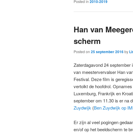
Posted in
2010-2019
Han van Meegere
scherm
Posted on
25 september 2016
by
Li
Zaterdagavond 24 september i
van meestervervalser Han van
Festival. Deze film is geregis
vertolkt de hoofdrol. Opnames 
Luxemburg, Frankrijk en Kroat
september om 11.30 is er na d
Zuydwijk
(
Ben Zuydwijk op I
Er zijn al veel pogingen geda
en/of op het beeldscherm te b