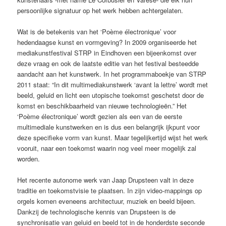
persoonlijke signatuur op het werk hebben achtergelaten.
Wat is de betekenis van het ‘Poème électronique’ voor
hedendaagse kunst en vormgeving? In 2009 organiseerde het
mediakunstfestival STRP in Eindhoven een bijeenkomst over
deze vraag en ook de laatste editie van het festival besteedde
aandacht aan het kunstwerk. In het programmaboekje van STRP
2011 staat: “In dit multimediakunstwerk ‘avant la lettre’ wordt met
beeld, geluid en licht een utopische toekomst geschetst door de
komst en beschikbaarheid van nieuwe technologieën.” Het
‘Poème électronique’ wordt gezien als een van de eerste
multimediale kunstwerken en is dus een belangrijk ijkpunt voor
deze specifieke vorm van kunst. Maar tegelijkertijd wijst het werk
vooruit, naar een toekomst waarin nog veel meer mogelijk zal
worden.
Het recente autonome werk van Jaap Drupsteen valt in deze
traditie en toekomstvisie te plaatsen. In zijn video-mappings op
orgels komen eveneens architectuur, muziek en beeld bijeen.
Dankzij de technologische kennis van Drupsteen is de
synchronisatie van geluid en beeld tot in de honderdste seconde