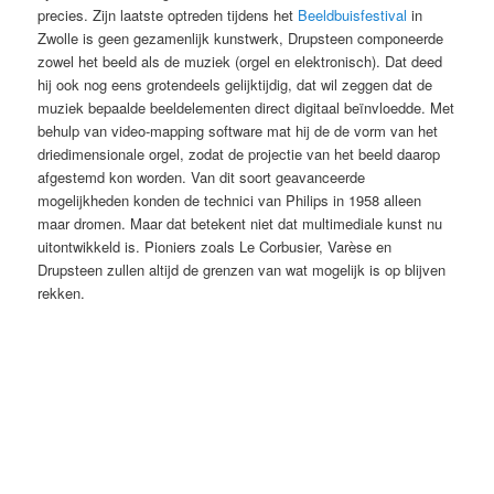
precies. Zijn laatste optreden tijdens het
Beeldbuisfestival
in
Zwolle is geen gezamenlijk kunstwerk, Drupsteen componeerde
zowel het beeld als de muziek (orgel en elektronisch). Dat deed
hij ook nog eens grotendeels gelijktijdig, dat wil zeggen dat de
muziek bepaalde beeldelementen direct digitaal beïnvloedde. Met
behulp van video-mapping software mat hij de de vorm van het
driedimensionale orgel, zodat de projectie van het beeld daarop
afgestemd kon worden. Van dit soort geavanceerde
mogelijkheden konden de technici van Philips in 1958 alleen
maar dromen. Maar dat betekent niet dat multimediale kunst nu
uitontwikkeld is. Pioniers zoals Le Corbusier, Varèse en
Drupsteen zullen altijd de grenzen van wat mogelijk is op blijven
rekken.