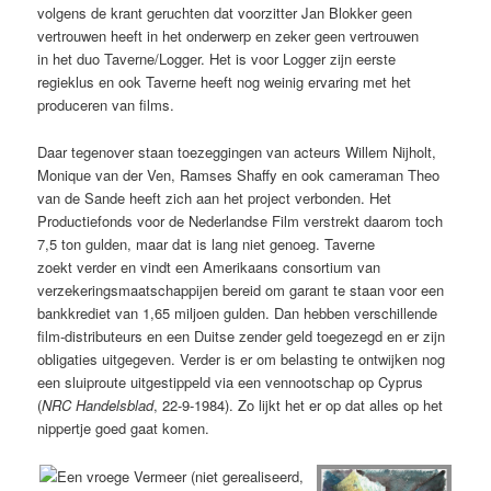
volgens de krant geruchten dat voorzitter Jan Blokker geen
vertrouwen heeft in het onderwerp en zeker geen vertrouwen
in het duo Taverne/Logger. Het is voor Logger zijn eerste
regieklus en ook Taverne heeft nog weinig ervaring met het
produceren van films.
Daar tegenover staan toezeggingen van acteurs Willem Nijholt,
Monique van der Ven, Ramses Shaffy en ook cameraman Theo
van de Sande heeft zich aan het project verbonden. Het
Productiefonds voor de Nederlandse Film verstrekt daarom toch
7,5 ton gulden, maar dat is lang niet genoeg. Taverne
zoekt verder en vindt een Amerikaans consortium van
verzekeringsmaatschappijen bereid om garant te staan voor een
bankkrediet van 1,65 miljoen gulden. Dan hebben verschillende
film-distributeurs en een Duitse zender geld toegezegd en er zijn
obligaties uitgegeven. Verder is er om belasting te ontwijken nog
een sluiproute uitgestippeld via een vennootschap op Cyprus
(
NRC Handelsblad
, 22-9-1984). Zo lijkt het er op dat alles op het
nippertje goed gaat komen.