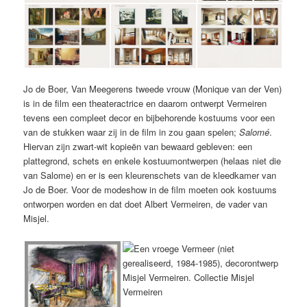
Jo de Boer, Van Meegerens tweede vrouw (Monique van der Ven)
is in de film een theateractrice en daarom ontwerpt Vermeiren
tevens een compleet decor en bijbehorende kostuums voor een
van de stukken waar zij in de film in zou gaan spelen;
Salomé
.
Hiervan zijn zwart-wit kopieën van bewaard gebleven: een
plattegrond, schets en enkele kostuumontwerpen (helaas niet die
van Salome) en er is een kleurenschets van de kleedkamer van
Jo de Boer. Voor de modeshow in de film moeten ook kostuums
ontworpen worden en dat doet Albert Vermeiren, de vader van
Misjel.