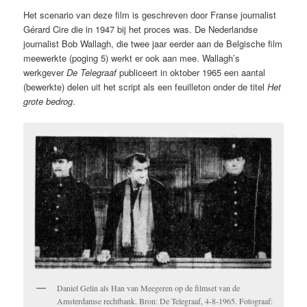
Het scenario van deze film is geschreven door Franse journalist
Gérard Cire die in 1947 bij het proces was. De Nederlandse
journalist Bob Wallagh, die twee jaar eerder aan de Belgische film
meewerkte (poging 5) werkt er ook aan mee. Wallagh’s
werkgever
De Telegraaf
publiceert in oktober 1965 een aantal
(bewerkte) delen uit het script als een feuilleton onder de titel
Het
grote bedrog
.
Daniel Gelin als Han van Meegeren op de filmset van de
Amsterdamse rechtbank. Bron: De Telegraaf, 4-8-1965. Fotograaf: