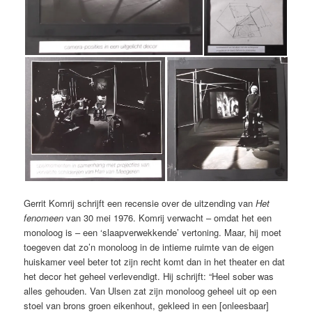
Gerrit Komrij schrijft een recensie over de uitzending van
Het
fenomeen
van 30 mei 1976. Komrij verwacht – omdat het een
monoloog is – een ‘slaapverwekkende’ vertoning. Maar, hij moet
toegeven dat zo’n monoloog in de intieme ruimte van de eigen
huiskamer veel beter tot zijn recht komt dan in het theater en dat
het decor het geheel verlevendigt. Hij schrijft: “Heel sober was
alles gehouden. Van Ulsen zat zijn monoloog geheel uit op een
stoel van brons groen eikenhout, gekleed in een [onleesbaar]