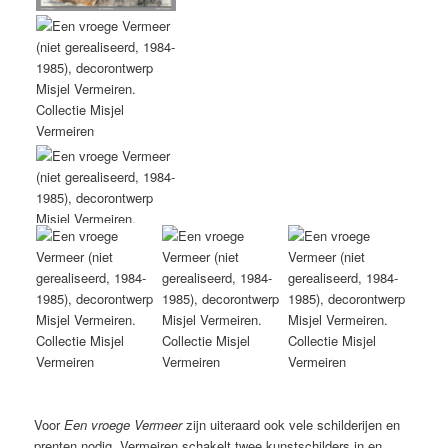
Voor
Een vroege Vermeer
zijn uiteraard ook vele schilderijen en
prenten nodig. Vermeiren schakelt twee kunstschilders in en