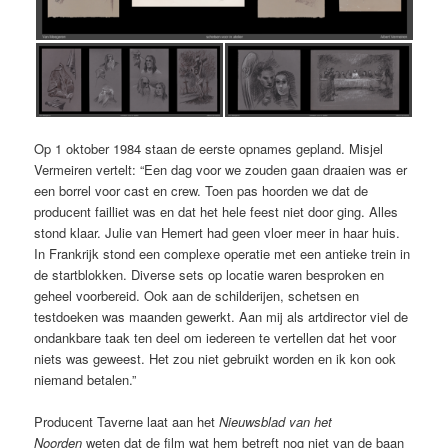
Op 1 oktober 1984 staan de eerste opnames gepland. Misjel
Vermeiren vertelt: “Een dag voor we zouden gaan draaien was er
een borrel voor cast en crew. Toen pas hoorden we dat de
producent failliet was en dat het hele feest niet door ging. Alles
stond klaar. Julie van Hemert had geen vloer meer in haar huis.
In Frankrijk stond een complexe operatie met een antieke trein in
de startblokken. Diverse sets op locatie waren besproken en
geheel voorbereid. Ook aan de schilderijen, schetsen en
testdoeken was maanden gewerkt. Aan mij als artdirector viel de
ondankbare taak ten deel om iedereen te vertellen dat het voor
niets was geweest. Het zou niet gebruikt worden en ik kon ook
niemand betalen.”
Producent Taverne laat aan het
Nieuwsblad van het
Noorden
weten dat de film wat hem betreft nog niet van de baan