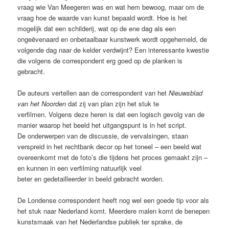
vraag wie Van Meegeren was en wat hem bewoog, maar om de
vraag hoe de waarde van kunst bepaald wordt. Hoe is het
mogelijk dat een schilderij, wat op de ene dag als een
ongeëvenaard en onbetaalbaar kunstwerk wordt opgehemeld, de
volgende dag naar de kelder verdwijnt? Een interessante kwestie
die volgens de correspondent erg goed op de planken is
gebracht.
De auteurs vertellen aan de correspondent van het
Nieuwsblad
van het Noorden
dat zij van plan zijn het stuk te
verfilmen. Volgens deze heren is dat een logisch gevolg van de
manier waarop het beeld het uitgangspunt is in het script.
De onderwerpen van de discussie, de vervalsingen, staan
verspreid in het rechtbank decor op het toneel – een beeld wat
overeenkomt met de foto’s die tijdens het proces gemaakt zijn –
en kunnen in een verfilming natuurlijk veel
beter en gedetailleerder in beeld gebracht worden.
De Londense correspondent heeft nog wel een goede tip voor als
het stuk naar Nederland komt. Meerdere malen komt de benepen
kunstsmaak van het Nederlandse publiek ter sprake, de