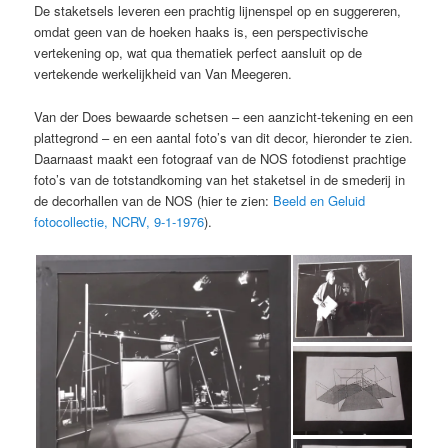
De staketsels leveren een prachtig lijnenspel op en suggereren,
omdat geen van de hoeken haaks is, een perspectivische
vertekening op, wat qua thematiek perfect aansluit op de
vertekende werkelijkheid van Van Meegeren.
Van der Does bewaarde schetsen – een aanzicht-tekening en een
plattegrond – en een aantal foto’s van dit decor, hieronder te zien.
Daarnaast maakt een fotograaf van de NOS fotodienst prachtige
foto’s van de totstandkoming van het staketsel in de smederij in
de decorhallen van de NOS (hier te zien:
Beeld en Geluid
fotocollectie, NCRV, 9-1-1976
).