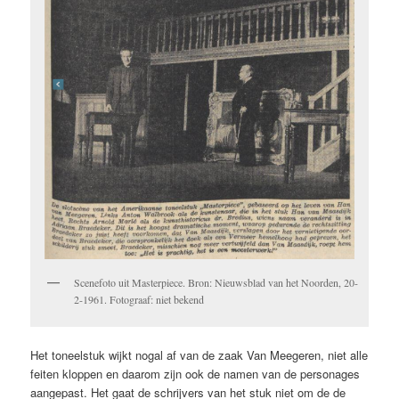
Scenefoto uit Masterpiece. Bron: Nieuwsblad van het Noorden, 20-
2-1961. Fotograaf: niet bekend
Het toneelstuk wijkt nogal af van de zaak Van Meegeren, niet alle
feiten kloppen en daarom zijn ook de namen van de personages
aangepast. Het gaat de schrijvers van het stuk niet om de de