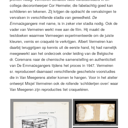
collega decorontwerper Cor Hermeler, die fabelachtig goed kan
schilderen en tekenen. Zij krijgen de opdracht de vervalsingen te
vervalsen in verschillende stadia van gereedheid.
De
Emmaüsgangers
met name, is in zeker vier stadia nodig. Ook de
vader van Vermeiren werkt mee aan de film. Hij maakt de
testdoeken waarmee Vermeegen experimenteerde om de juiste
kleuren, vernis en craquelé te verkrijgen. Albert Vermeiren kan
daarbij teruggrijpen op kennis uit de eerste hand, hij had namelijk
meegewerkt aan het onderzoek onder leiding van de Belgische
dr. Coremans naar de chemische samenstelling en authenticiteit
van De Emmaüsgangers tijdens het proces in 1947. Vermeiren
sr. reproduceert daarnaast verschillende geschetste voorstudies
die in Van Meegerens atelier komen te hangen. Voor in het atelier
ontwerpt Misjel Vermeiren ook de rollende ‘schilderijen oven’ waar
Van Meegeren zijn reproducties liet craqueléren.