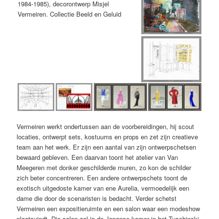
Vermeiren werkt ondertussen aan de voorbereidingen, hij scout
locaties, ontwerpt sets, kostuums en props en zet zijn creatieve
team aan het werk. Er zijn een aantal van zijn ontwerpschetsen
bewaard gebleven. Een daarvan toont het atelier van Van
Meegeren met donker geschilderde muren, zo kon de schilder
zich beter concentreren. Een andere ontwerpschets toont de
exotisch uitgedoste kamer van ene Aurelia, vermoedelijk een
dame die door de scenaristen is bedacht. Verder schetst
Vermeiren een expositieruimte en een salon waar een modeshow
plaatsvindt. Die salon zal in de Japanse kamer in het Tuschinski