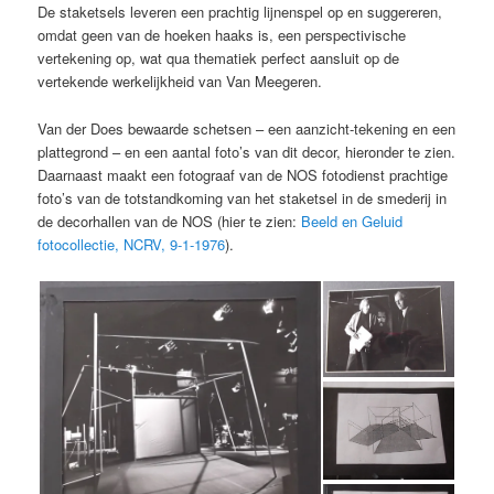
De staketsels leveren een prachtig lijnenspel op en suggereren,
omdat geen van de hoeken haaks is, een perspectivische
vertekening op, wat qua thematiek perfect aansluit op de
vertekende werkelijkheid van Van Meegeren.
Van der Does bewaarde schetsen – een aanzicht-tekening en een
plattegrond – en een aantal foto’s van dit decor, hieronder te zien.
Daarnaast maakt een fotograaf van de NOS fotodienst prachtige
foto’s van de totstandkoming van het staketsel in de smederij in
de decorhallen van de NOS (hier te zien:
Beeld en Geluid
fotocollectie, NCRV, 9-1-1976
).