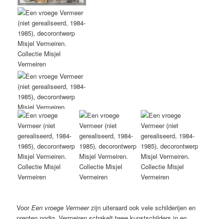
Voor
Een vroege Vermeer
zijn uiteraard ook vele schilderijen en
prenten nodig. Vermeiren schakelt twee kunstschilders in en