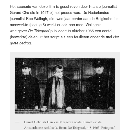
Het scenario van deze film is geschreven door Franse journalist
Gérard Cire die in 1947 bij het proces was. De Nederlandse
journalist Bob Wallagh, die twee jaar eerder aan de Belgische film
meewerkte (poging 5) werkt er ook aan mee. Wallagh’s
werkgever
De Telegraaf
publiceert in oktober 1965 een aantal
(bewerkte) delen uit het script als een feuilleton onder de titel
Het
grote bedrog
.
Daniel Gelin als Han van Meegeren op de filmset van de
Amsterdamse rechtbank. Bron: De Telegraaf, 4-8-1965. Fotograaf: