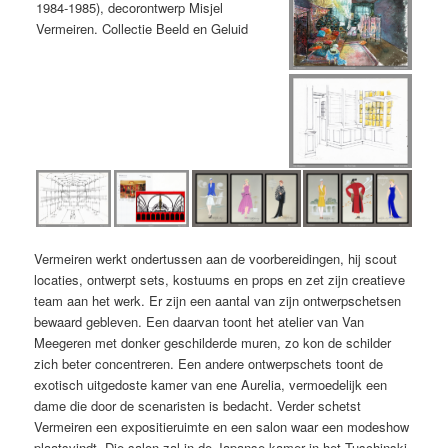
Vermeiren werkt ondertussen aan de voorbereidingen, hij scout
locaties, ontwerpt sets, kostuums en props en zet zijn creatieve
team aan het werk. Er zijn een aantal van zijn ontwerpschetsen
bewaard gebleven. Een daarvan toont het atelier van Van
Meegeren met donker geschilderde muren, zo kon de schilder
zich beter concentreren. Een andere ontwerpschets toont de
exotisch uitgedoste kamer van ene Aurelia, vermoedelijk een
dame die door de scenaristen is bedacht. Verder schetst
Vermeiren een expositieruimte en een salon waar een modeshow
plaatsvindt. Die salon zal in de Japanse kamer in het Tuschinski