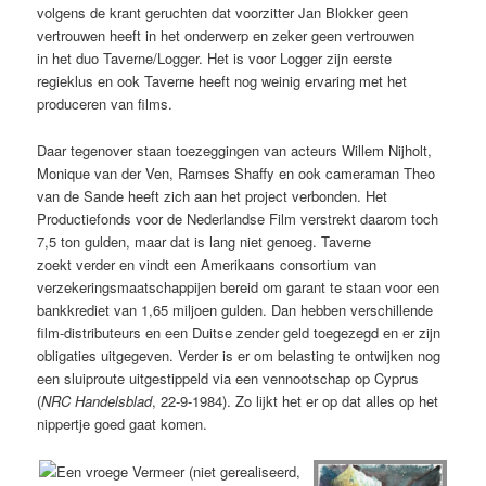
volgens de krant geruchten dat voorzitter Jan Blokker geen
vertrouwen heeft in het onderwerp en zeker geen vertrouwen
in het duo Taverne/Logger. Het is voor Logger zijn eerste
regieklus en ook Taverne heeft nog weinig ervaring met het
produceren van films.
Daar tegenover staan toezeggingen van acteurs Willem Nijholt,
Monique van der Ven, Ramses Shaffy en ook cameraman Theo
van de Sande heeft zich aan het project verbonden. Het
Productiefonds voor de Nederlandse Film verstrekt daarom toch
7,5 ton gulden, maar dat is lang niet genoeg. Taverne
zoekt verder en vindt een Amerikaans consortium van
verzekeringsmaatschappijen bereid om garant te staan voor een
bankkrediet van 1,65 miljoen gulden. Dan hebben verschillende
film-distributeurs en een Duitse zender geld toegezegd en er zijn
obligaties uitgegeven. Verder is er om belasting te ontwijken nog
een sluiproute uitgestippeld via een vennootschap op Cyprus
(
NRC Handelsblad
, 22-9-1984). Zo lijkt het er op dat alles op het
nippertje goed gaat komen.