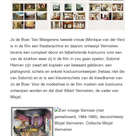
Jo de Boer, Van Meegerens tweede vrouw (Monique van der Ven)
is in de film een theateractrice en daarom ontwerpt Vermeiren
tevens een compleet decor en bijbehorende kostuums voor een
van de stukken waar zij in de film in zou gaan spelen;
Salomé
.
Hiervan zijn zwart-wit kopieën van bewaard gebleven: een
plattegrond, schets en enkele kostuumontwerpen (helaas niet die
van Salome) en er is een kleurenschets van de kleedkamer van
Jo de Boer. Voor de modeshow in de film moeten ook kostuums
ontworpen worden en dat doet Albert Vermeiren, de vader van
Misjel.