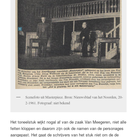
Scenefoto uit Masterpiece. Bron: Nieuwsblad van het Noorden, 20-
2-1961. Fotograaf: niet bekend
Het toneelstuk wijkt nogal af van de zaak Van Meegeren, niet alle
feiten kloppen en daarom zijn ook de namen van de personages
aangepast. Het gaat de schrijvers van het stuk niet om de de