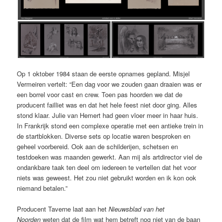
Op 1 oktober 1984 staan de eerste opnames gepland. Misjel
Vermeiren vertelt: “Een dag voor we zouden gaan draaien was er
een borrel voor cast en crew. Toen pas hoorden we dat de
producent failliet was en dat het hele feest niet door ging. Alles
stond klaar. Julie van Hemert had geen vloer meer in haar huis.
In Frankrijk stond een complexe operatie met een antieke trein in
de startblokken. Diverse sets op locatie waren besproken en
geheel voorbereid. Ook aan de schilderijen, schetsen en
testdoeken was maanden gewerkt. Aan mij als artdirector viel de
ondankbare taak ten deel om iedereen te vertellen dat het voor
niets was geweest. Het zou niet gebruikt worden en ik kon ook
niemand betalen.”
Producent Taverne laat aan het
Nieuwsblad van het
Noorden
weten dat de film wat hem betreft nog niet van de baan