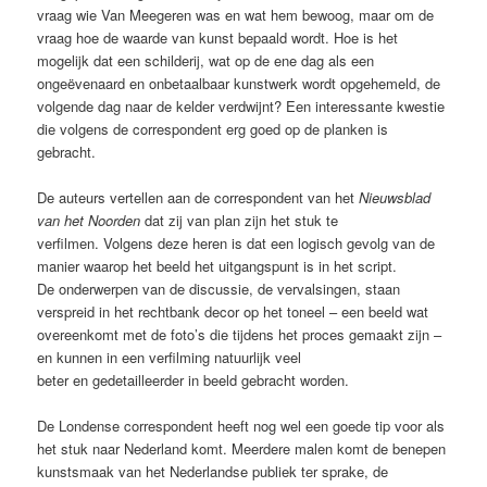
vraag wie Van Meegeren was en wat hem bewoog, maar om de
vraag hoe de waarde van kunst bepaald wordt. Hoe is het
mogelijk dat een schilderij, wat op de ene dag als een
ongeëvenaard en onbetaalbaar kunstwerk wordt opgehemeld, de
volgende dag naar de kelder verdwijnt? Een interessante kwestie
die volgens de correspondent erg goed op de planken is
gebracht.
De auteurs vertellen aan de correspondent van het
Nieuwsblad
van het Noorden
dat zij van plan zijn het stuk te
verfilmen. Volgens deze heren is dat een logisch gevolg van de
manier waarop het beeld het uitgangspunt is in het script.
De onderwerpen van de discussie, de vervalsingen, staan
verspreid in het rechtbank decor op het toneel – een beeld wat
overeenkomt met de foto’s die tijdens het proces gemaakt zijn –
en kunnen in een verfilming natuurlijk veel
beter en gedetailleerder in beeld gebracht worden.
De Londense correspondent heeft nog wel een goede tip voor als
het stuk naar Nederland komt. Meerdere malen komt de benepen
kunstsmaak van het Nederlandse publiek ter sprake, de