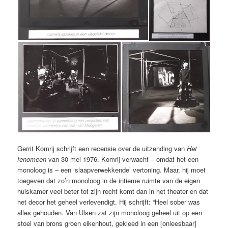
Gerrit Komrij schrijft een recensie over de uitzending van
Het
fenomeen
van 30 mei 1976. Komrij verwacht – omdat het een
monoloog is – een ‘slaapverwekkende’ vertoning. Maar, hij moet
toegeven dat zo’n monoloog in de intieme ruimte van de eigen
huiskamer veel beter tot zijn recht komt dan in het theater en dat
het decor het geheel verlevendigt. Hij schrijft: “Heel sober was
alles gehouden. Van Ulsen zat zijn monoloog geheel uit op een
stoel van brons groen eikenhout, gekleed in een [onleesbaar]