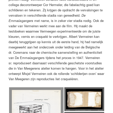
collega decorontwerper Cor Hermeler, die fabelachtig goed kan
schilderen en tekenen. Zij krijgen de opdracht de vervalsingen te
vervalsen in verschillende stadia van gereedheid.
De
Emmaüsgangers
met name, is in zeker vier stadia nodig. Ook de
vader van Vermeiren werkt mee aan de film. Hij maakt de
testdoeken waarmee Vermeegen experimenteerde om de juiste
kleuren, vernis en craquelé te verkrijgen. Albert Vermeiren kan
daarbij teruggrijpen op kennis uit de eerste hand, hij had namelijk
meegewerkt aan het onderzoek onder leiding van de Belgische
dr. Coremans naar de chemische samenstelling en authenticiteit
van De Emmaüsgangers tijdens het proces in 1947. Vermeiren
sr. reproduceert daarnaast verschillende geschetste voorstudies
die in Van Meegerens atelier komen te hangen. Voor in het atelier
ontwerpt Misjel Vermeiren ook de rollende ‘schilderijen oven’ waar
Van Meegeren zijn reproducties liet craqueléren.