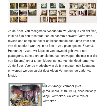
Jo de Boer, Van Meegerens tweede vrouw (Monique van der Ven)
is in de film een theateractrice en daarom ontwerpt Vermeiren
tevens een compleet decor en bijbehorende kostuums voor een
van de stukken waar zij in de film in zou gaan spelen;
Salomé
.
Hiervan zijn zwart-wit kopieën van bewaard gebleven: een
plattegrond, schets en enkele kostuumontwerpen (helaas niet die
van Salome) en er is een kleurenschets van de kleedkamer van
Jo de Boer. Voor de modeshow in de film moeten ook kostuums
ontworpen worden en dat doet Albert Vermeiren, de vader van
Misjel.