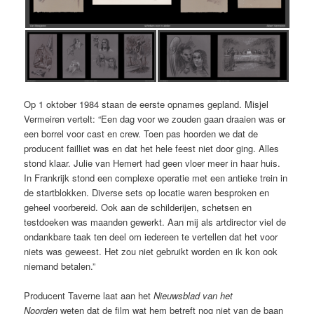
Op 1 oktober 1984 staan de eerste opnames gepland. Misjel
Vermeiren vertelt: “Een dag voor we zouden gaan draaien was er
een borrel voor cast en crew. Toen pas hoorden we dat de
producent failliet was en dat het hele feest niet door ging. Alles
stond klaar. Julie van Hemert had geen vloer meer in haar huis.
In Frankrijk stond een complexe operatie met een antieke trein in
de startblokken. Diverse sets op locatie waren besproken en
geheel voorbereid. Ook aan de schilderijen, schetsen en
testdoeken was maanden gewerkt. Aan mij als artdirector viel de
ondankbare taak ten deel om iedereen te vertellen dat het voor
niets was geweest. Het zou niet gebruikt worden en ik kon ook
niemand betalen.”
Producent Taverne laat aan het
Nieuwsblad van het
Noorden
weten dat de film wat hem betreft nog niet van de baan