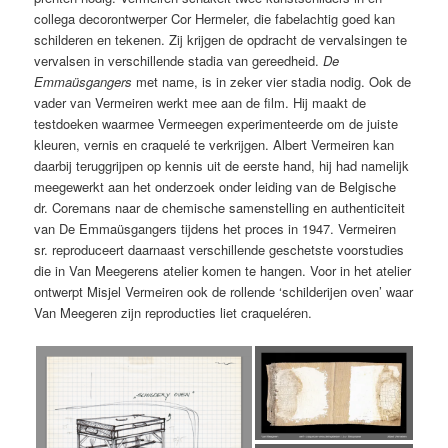
collega decorontwerper Cor Hermeler, die fabelachtig goed kan
schilderen en tekenen. Zij krijgen de opdracht de vervalsingen te
vervalsen in verschillende stadia van gereedheid.
De
Emmaüsgangers
met name, is in zeker vier stadia nodig. Ook de
vader van Vermeiren werkt mee aan de film. Hij maakt de
testdoeken waarmee Vermeegen experimenteerde om de juiste
kleuren, vernis en craquelé te verkrijgen. Albert Vermeiren kan
daarbij teruggrijpen op kennis uit de eerste hand, hij had namelijk
meegewerkt aan het onderzoek onder leiding van de Belgische
dr. Coremans naar de chemische samenstelling en authenticiteit
van De Emmaüsgangers tijdens het proces in 1947. Vermeiren
sr. reproduceert daarnaast verschillende geschetste voorstudies
die in Van Meegerens atelier komen te hangen. Voor in het atelier
ontwerpt Misjel Vermeiren ook de rollende ‘schilderijen oven’ waar
Van Meegeren zijn reproducties liet craqueléren.