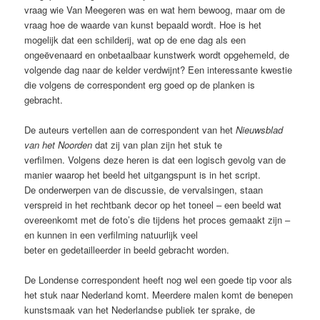
vraag wie Van Meegeren was en wat hem bewoog, maar om de
vraag hoe de waarde van kunst bepaald wordt. Hoe is het
mogelijk dat een schilderij, wat op de ene dag als een
ongeëvenaard en onbetaalbaar kunstwerk wordt opgehemeld, de
volgende dag naar de kelder verdwijnt? Een interessante kwestie
die volgens de correspondent erg goed op de planken is
gebracht.
De auteurs vertellen aan de correspondent van het
Nieuwsblad
van het Noorden
dat zij van plan zijn het stuk te
verfilmen. Volgens deze heren is dat een logisch gevolg van de
manier waarop het beeld het uitgangspunt is in het script.
De onderwerpen van de discussie, de vervalsingen, staan
verspreid in het rechtbank decor op het toneel – een beeld wat
overeenkomt met de foto’s die tijdens het proces gemaakt zijn –
en kunnen in een verfilming natuurlijk veel
beter en gedetailleerder in beeld gebracht worden.
De Londense correspondent heeft nog wel een goede tip voor als
het stuk naar Nederland komt. Meerdere malen komt de benepen
kunstsmaak van het Nederlandse publiek ter sprake, de