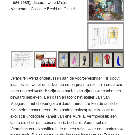
Vermeiren werkt ondertussen aan de voorbereidingen, hij scout
locaties, ontwerpt sets, kostuums en props en zet zijn creatieve
team aan het werk. Er zijn een aantal van zijn ontwerpschetsen
bewaard gebleven. Een daarvan toont het atelier van Van
Meegeren met donker geschilderde muren, zo kon de schilder
zich beter concentreren. Een andere ontwerpschets toont de
exotisch uitgedoste kamer van ene Aurelia, vermoedelijk een
dame die door de scenaristen is bedacht. Verder schetst
Vermeiren een expositieruimte en een salon waar een modeshow
plaatsvindt. Die salon zal in de Japanse kamer in het Tuschinski