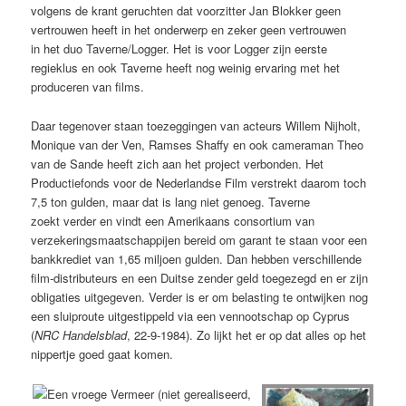
volgens de krant geruchten dat voorzitter Jan Blokker geen
vertrouwen heeft in het onderwerp en zeker geen vertrouwen
in het duo Taverne/Logger. Het is voor Logger zijn eerste
regieklus en ook Taverne heeft nog weinig ervaring met het
produceren van films.
Daar tegenover staan toezeggingen van acteurs Willem Nijholt,
Monique van der Ven, Ramses Shaffy en ook cameraman Theo
van de Sande heeft zich aan het project verbonden. Het
Productiefonds voor de Nederlandse Film verstrekt daarom toch
7,5 ton gulden, maar dat is lang niet genoeg. Taverne
zoekt verder en vindt een Amerikaans consortium van
verzekeringsmaatschappijen bereid om garant te staan voor een
bankkrediet van 1,65 miljoen gulden. Dan hebben verschillende
film-distributeurs en een Duitse zender geld toegezegd en er zijn
obligaties uitgegeven. Verder is er om belasting te ontwijken nog
een sluiproute uitgestippeld via een vennootschap op Cyprus
(
NRC Handelsblad
, 22-9-1984). Zo lijkt het er op dat alles op het
nippertje goed gaat komen.