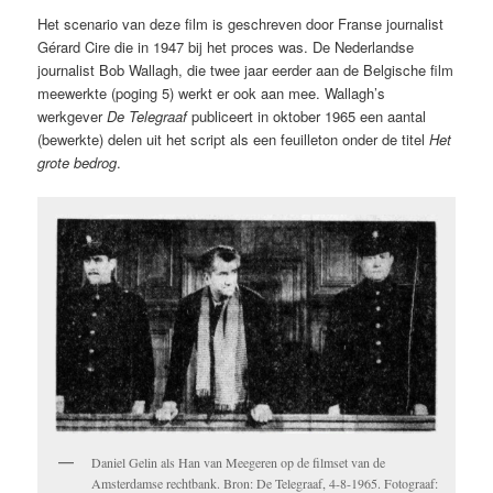
Het scenario van deze film is geschreven door Franse journalist
Gérard Cire die in 1947 bij het proces was. De Nederlandse
journalist Bob Wallagh, die twee jaar eerder aan de Belgische film
meewerkte (poging 5) werkt er ook aan mee. Wallagh’s
werkgever
De Telegraaf
publiceert in oktober 1965 een aantal
(bewerkte) delen uit het script als een feuilleton onder de titel
Het
grote bedrog
.
Daniel Gelin als Han van Meegeren op de filmset van de
Amsterdamse rechtbank. Bron: De Telegraaf, 4-8-1965. Fotograaf: