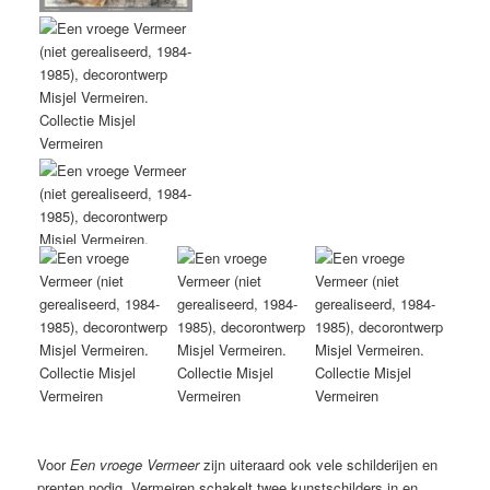
Voor
Een vroege Vermeer
zijn uiteraard ook vele schilderijen en
prenten nodig. Vermeiren schakelt twee kunstschilders in en