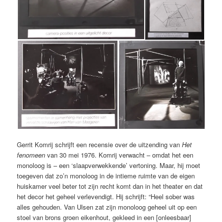
Gerrit Komrij schrijft een recensie over de uitzending van
Het
fenomeen
van 30 mei 1976. Komrij verwacht – omdat het een
monoloog is – een ‘slaapverwekkende’ vertoning. Maar, hij moet
toegeven dat zo’n monoloog in de intieme ruimte van de eigen
huiskamer veel beter tot zijn recht komt dan in het theater en dat
het decor het geheel verlevendigt. Hij schrijft: “Heel sober was
alles gehouden. Van Ulsen zat zijn monoloog geheel uit op een
stoel van brons groen eikenhout, gekleed in een [onleesbaar]