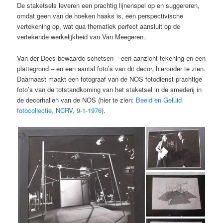
De staketsels leveren een prachtig lijnenspel op en suggereren,
omdat geen van de hoeken haaks is, een perspectivische
vertekening op, wat qua thematiek perfect aansluit op de
vertekende werkelijkheid van Van Meegeren.
Van der Does bewaarde schetsen – een aanzicht-tekening en een
plattegrond – en een aantal foto’s van dit decor, hieronder te zien.
Daarnaast maakt een fotograaf van de NOS fotodienst prachtige
foto’s van de totstandkoming van het staketsel in de smederij in
de decorhallen van de NOS (hier te zien:
Beeld en Geluid
fotocollectie, NCRV, 9-1-1976
).