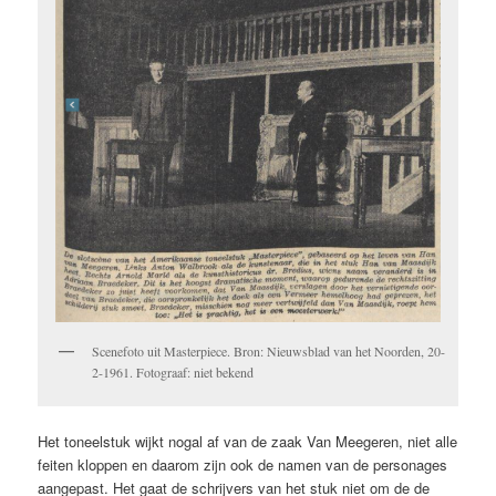
Scenefoto uit Masterpiece. Bron: Nieuwsblad van het Noorden, 20-
2-1961. Fotograaf: niet bekend
Het toneelstuk wijkt nogal af van de zaak Van Meegeren, niet alle
feiten kloppen en daarom zijn ook de namen van de personages
aangepast. Het gaat de schrijvers van het stuk niet om de de