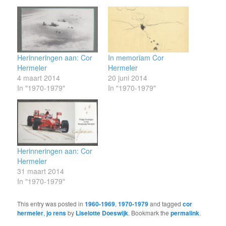
Herinneringen aan: Cor
In memoriam Cor
Hermeler
Hermeler
4 maart 2014
20 juni 2014
In "1970-1979"
In "1970-1979"
Herinneringen aan: Cor
Hermeler
31 maart 2014
In "1970-1979"
This entry was posted in
1960-1969
,
1970-1979
and tagged
cor
hermeler
,
jo rens
by
Liselotte Doeswijk
. Bookmark the
permalink
.