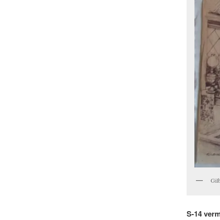
Gil
S-14 verm