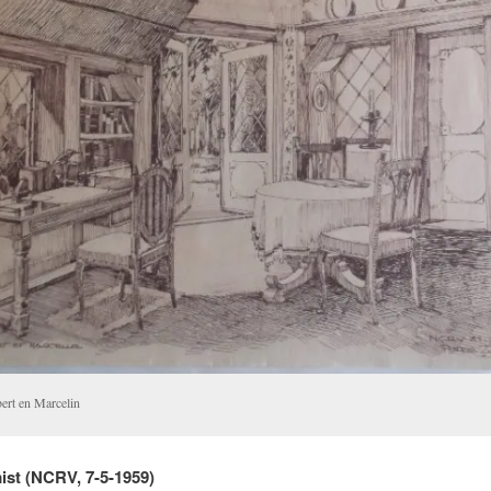
bert en Marcelin
ist (NCRV, 7-5-1959)