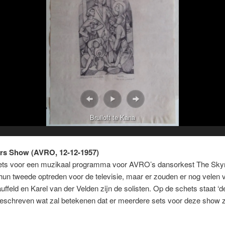
Bruiloft te Kana
rs Show (AVRO, 12-12-1957)
ts voor een muzikaal programma voor AVRO’s dansorkest The Sky
 hun tweede optreden voor de televisie, maar er zouden er nog velen 
uffeld en Karel van der Velden zijn de solisten. Op de schets staat ‘d
geschreven wat zal betekenen dat er meerdere sets voor deze show z