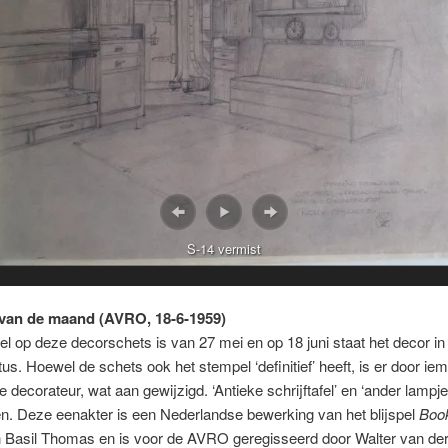
S-14 vermist
van de maand (AVRO, 18-6-1959)
l op deze decorschets is van 27 mei en op 18 juni staat het decor in
itus. Hoewel de schets ook het stempel ‘definitief’ heeft, is er door ie
e decorateur, wat aan gewijzigd. ‘Antieke schrijftafel’ en ‘ander lampje’
n. Deze eenakter is een Nederlandse bewerking van het blijspel
Book
 Basil Thomas en is voor de AVRO geregisseerd door Walter van de