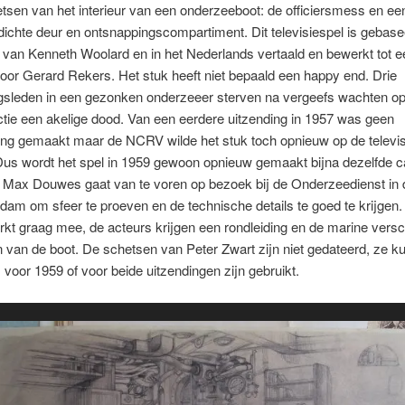
sen van het interieur van een onderzeeboot: de officiersmess en ee
ichte deur en ontsnappingscompartiment. Dit televisiespel is gebas
 van Kenneth Woolard en in het Nederlands vertaald en bewerkt tot e
oor Gerard Rekers. Het stuk heeft niet bepaald een happy end. Drie
sleden in een gezonken onderzeeer sterven na vergeefs wachten o
tie een akelige dood. Van een eerdere uitzending in 1957 was geen
ing gemaakt maar de NCRV wilde het stuk toch opnieuw op de televis
us wordt het spel in 1959 gewoon opnieuw gemaakt bijna dezelfde c
 Max Douwes gaat van te voren op bezoek bij de Onderzeedienst in
dam om sfeer te proeven en de technische details te goed te krijgen
kt graag mee, de acteurs krijgen een rondleiding en de marine versch
 van de boot. De schetsen van Peter Zwart zijn niet gedateerd, ze 
 voor 1959 of voor beide uitzendingen zijn gebruikt.