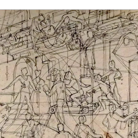
rmaak