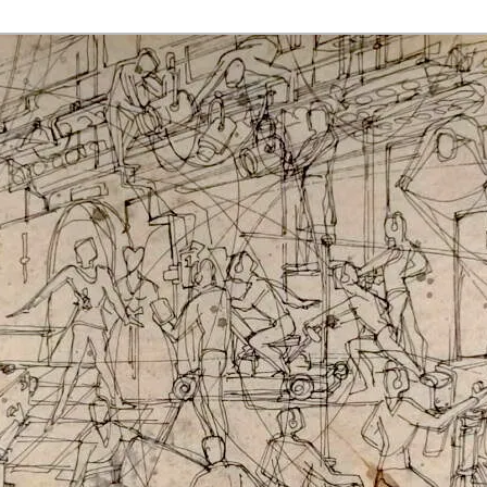
rmaak