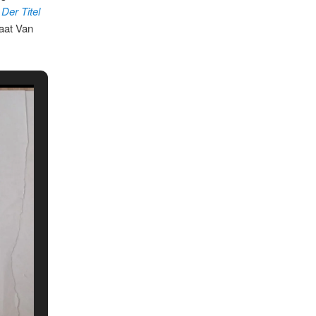
:
Der Titel
gaat Van