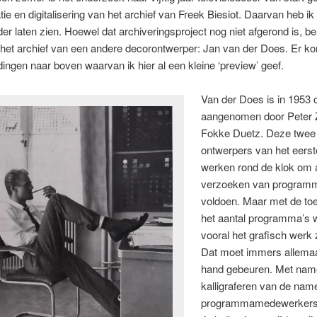
tie en digitalisering van het archief van Freek Biesiot. Daarvan heb ik 
er laten zien. Hoewel dat archiveringsproject nog niet afgerond is, be
 het archief van een andere decorontwerper: Jan van der Does. Er k
dingen naar boven waarvan ik hier al een kleine ‘preview’ geef.
Van der Does is in 1953 
aangenomen door Peter 
Fokke Duetz. Deze twee
ontwerpers van het eerst
werken rond de klok om a
verzoeken van progra
voldoen. Maar met de t
het aantal programma’s 
vooral het grafisch werk 
Dat moet immers allema
hand gebeuren. Met nam
kalligraferen van de nam
programmamedewerkers