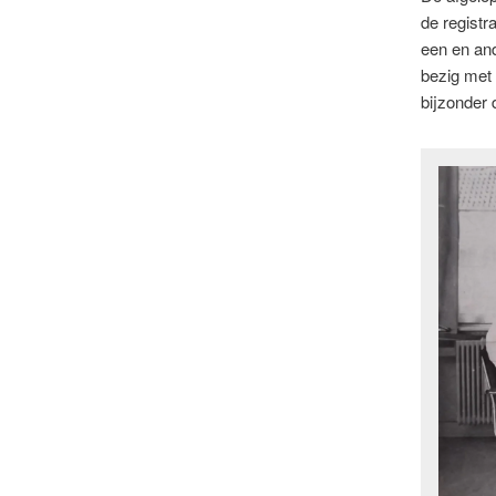
de registra
een en and
bezig met
bijzonder 