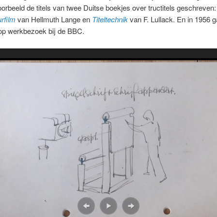
oorbeeld de titels van twee Duitse boekjes over tructitels geschreven
rfilm
van Hellmuth Lange en
Titeltechnik
van F. Lullack. En in 1956 
op werkbezoek bij de BBC.