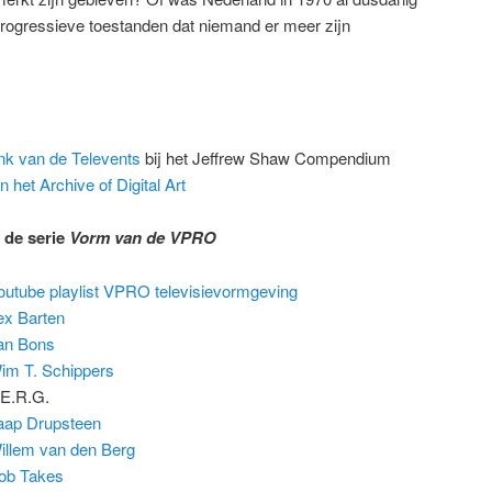
progressieve toestanden dat niemand er meer zijn
nk van de Televents
bij het Jeffrew Shaw Compendium
 het Archive of Digital Art
n de serie
Vorm van de VPRO
outube playlist VPRO televisievormgeving
x Barten
an Bons
im T. Schippers
 E.R.G.
aap Drupsteen
llem van den Berg
ob Takes