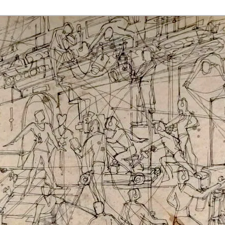
rmaak